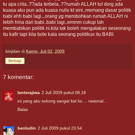
tu apa crita..??ada terbela..??rumah ALLAH tu! dorg ada
kuasa aku pun ada kuasa nulis kt sini..memang dasar politik
babi ehh babi lagi...orang yg merobohkan rumah ALLAH ni
lebih hina dari babi..babi lagi..emmm cukup lah
membabikan politik ni.kita tak boleh mengatakan seseorang
itu kafir tapi kita bole kata seorang politikus itu BABI.
binjidan
di
Kamis, Juli 02, 2009
Berbagi
7 komentar:
lanterajiwa
2 Juli 2009 pukul 08.18
ini yang aku sokong sangat kat ko.... rasional...
Balas
benludin
2 Juli 2009 pukul 23.54